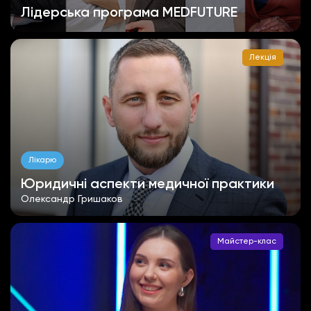
Лідерська програма MEDFUTURE
Лекція
Лікарю
Юридичні аспекти медичної практики
Олександр Гришаков
Майстер-клас