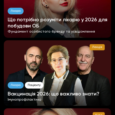
Лікарю
Що потрібно розуміти лікарю у 2026 для
побудови ОБ
Фундамент особистого бренду та усвідомлення
Лекція
Лікарю
Пацієнту
Вакцинація 2026: що важливо знати?
Імунопрофілактика