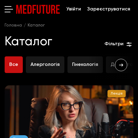
Увійти
Зареєструватися
Головна
Каталог
Каталог
Фільтри
Все
Алергологія
Гінекологія
Дерматоло
Лекція