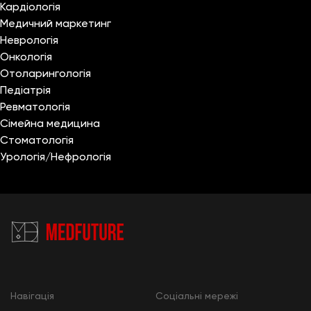
Кардіологія
Медичний маркетинг
Неврологія
Онкологія
Отоларингологія
Педіатрія
Ревматологія
Сімейна медицина
Стоматологія
Урологія/Нефрологія
Навігація
Cоціальні мережі