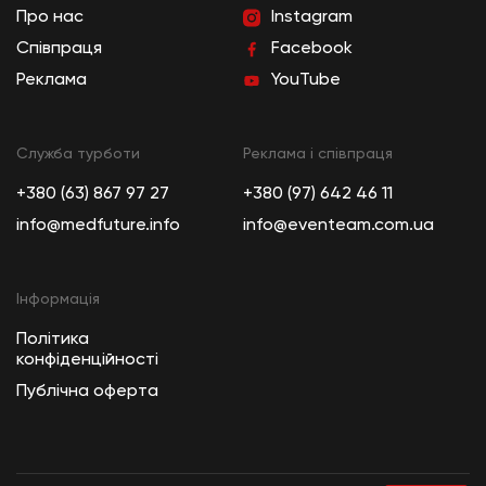
Про нас
Instagram
Співпраця
Facebook
Реклама
YouTube
Служба турботи
Реклама і співпраця
+380 (63) 867 97 27
+380 (97) 642 46 11
info@medfuture.info
info@eventeam.com.ua
Інформація
Політика
конфіденційності
Публічна оферта