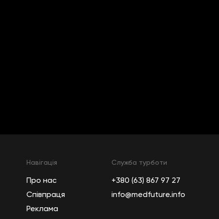
Навігація
Служба турботи
Про нас
+380 (63) 867 97 27
Співпраця
info@medfuture.info
Реклама