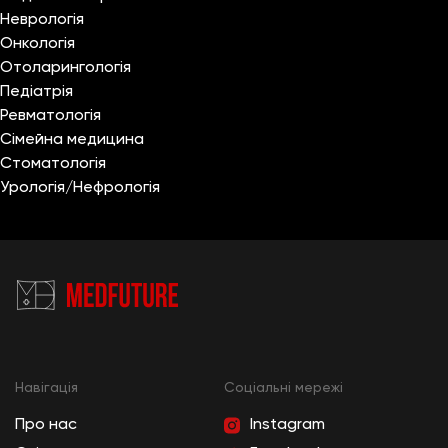
Неврологія
Онкологія
Отоларингологія
Педіатрія
Ревматологія
Сімейна медицина
Стоматологія
Урологія/Нефрологія
Навігація
Cоціальні мережі
Про нас
Instagram