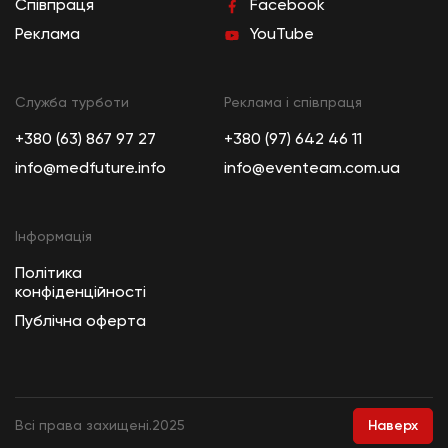
Співпраця
Facebook
Реклама
YouTube
Служба турботи
Реклама і співпраця
+380 (63) 867 97 27
+380 (97) 642 46 11
info@medfuture.info
info@eventeam.com.ua
Інформація
Політика
конфіденційності
Публічна оферта
Всі права захищені.
2025
Наверх