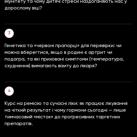
імунітету та чому дитячі стреси наздоганяють нас у
дорослому віці?
Генетика та «червоні прапорці» для перевірки: чи
можна вберегтися, якщо в родині є артрит чи
подагра, та які приховані симптоми (температура,
схуднення) вимагають візиту до лікаря?
Курс на ремісію та сучасні ліки: як працює лікування
на чіткий результат і чому гормони сьогодні — лише
тимчасовий «місток» до прогресивних таргетних
препаратів.