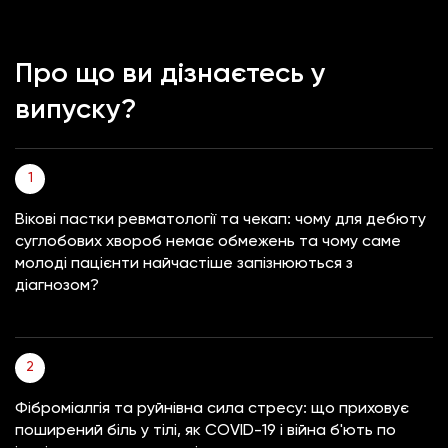
Про що ви дізнаєтесь у
випуску?
Вікові пастки ревматології та чекап: чому для дебюту
суглобових хвороб немає обмежень та чому саме
молоді пацієнти найчастіше запізнюються з
діагнозом?
Фіброміалгія та руйнівна сила стресу: що приховує
поширений біль у тілі, як COVID-19 і війна б'ють по