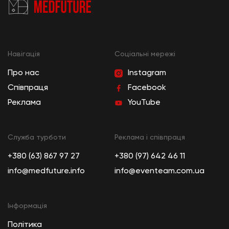
Навігація
Cоціальні мережі
Про нас
Instagram
Співпраця
Facebook
Реклама
YouTube
Служба турботи
Реклама і співпраця
+380 (63) 867 97 27
+380 (97) 642 46 11
info@medfuture.info
info@eventeam.com.ua
Інформація
Політика