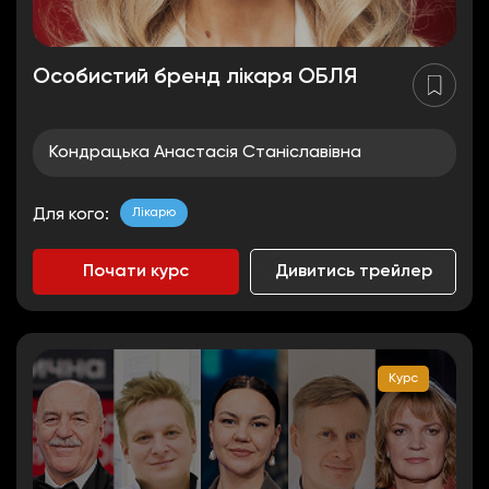
Особистий бренд лікаря ОБЛЯ
Кондрацька Анастасія Станіславівна
Лікарю
Для кого:
Почати курс
Дивитись трейлер
Курс