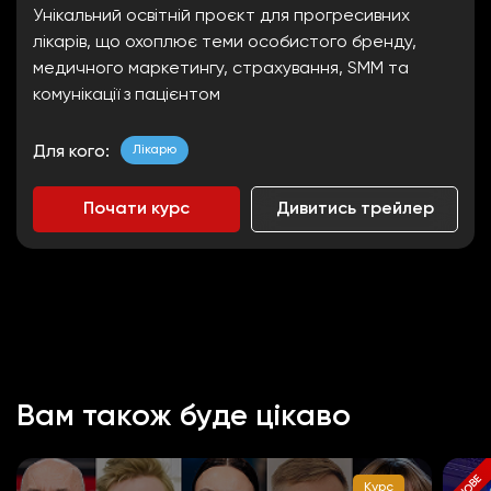
Унікальний освітній проєкт для прогресивних
лікарів, що охоплює теми особистого бренду,
медичного маркетингу, страхування, SMM та
комунікації з пацієнтом
Лікарю
Для кого:
Почати курс
Дивитись трейлер
Вам також буде цікаво
НОВЕ
Курс