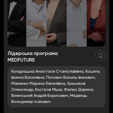
Лідерська програма
MEDFUTURE
Кондрацька Анастасія Станіславівна, Кошель
Іванна Василівна, Попович Василь Іванович,
Маменко Марина Євгеніївна, Гришаков
Олександр, Костров Міша, Фіалко Дарина,
Віленський Андрій Борисович, Медведь
Володимир Ісакович