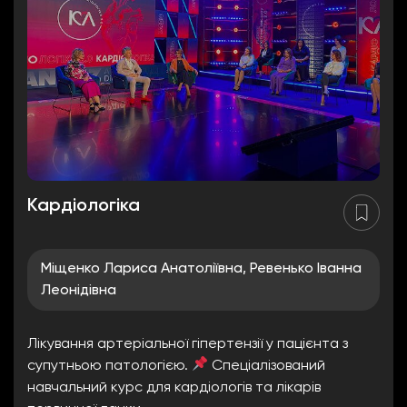
Кардіологіка
Міщенко Лариса Анатоліївна, Ревенько Іванна
Леонідівна
Лікування артеріальної гіпертензії у пацієнта з
супутньою патологією.
Спеціалізований
навчальний курс для кардіологів та лікарів