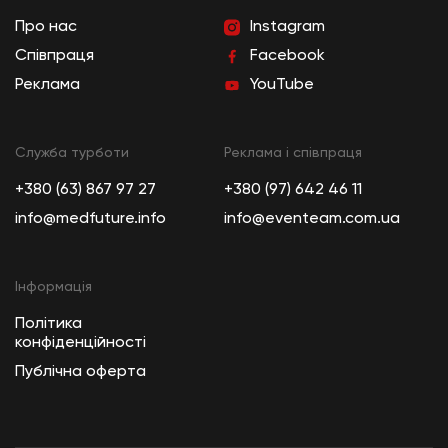
Про нас
Instagram
Співпраця
Facebook
Реклама
YouTube
Служба турботи
Реклама і співпраця
+380 (63) 867 97 27
+380 (97) 642 46 11
info@medfuture.info
info@eventeam.com.ua
Інформація
Політика
конфіденційності
Публічна оферта