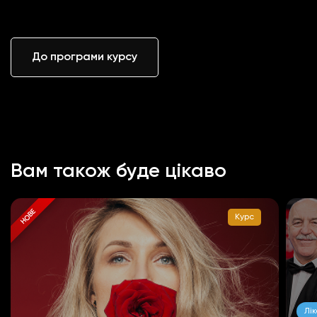
До програми курсу
Вам також буде цікаво
НОВЕ
Курс
Лі