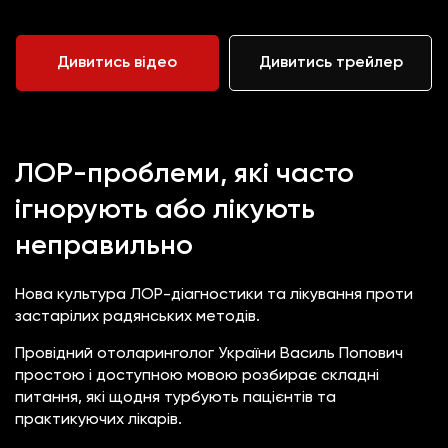
Дивитись відео
Дивитись трейлер
ЛОР-проблеми, які часто
ігнорують або лікують
неправильно
Нова культура ЛОР-діагностики та лікування проти
застарілих радянських методів.
Провідний отоларинголог України Василь Попович
простою і доступною мовою розбирає складні
питання, які щодня турбують пацієнтів та
практикуючих лікарів.