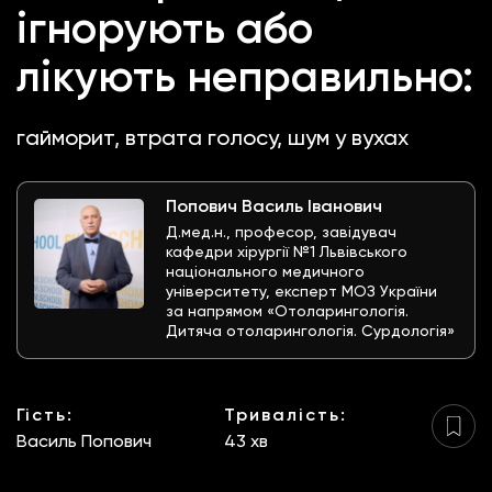
ігнорують або
лікують неправильно:
гайморит, втрата голосу, шум у вухах
Попович Василь Іванович
Д.мед.н., професор, завідувач
кафедри хірургії №1 Львівського
національного медичного
університету, експерт МОЗ України
за напрямом «Отоларингологія.
Дитяча отоларингологія. Сурдологія»
Гість:
Тривалість:
Василь Попович
43 хв