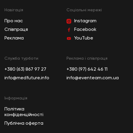
Навігація
Cоціальні мережі
Про нас
Instagram
Співпраця
Facebook
Реклама
YouTube
Служба турботи
Реклама і співпраця
+380 (63) 867 97 27
+380 (97) 642 46 11
info@medfuture.info
info@eventeam.com.ua
Інформація
Політика
конфіденційності
Публічна оферта