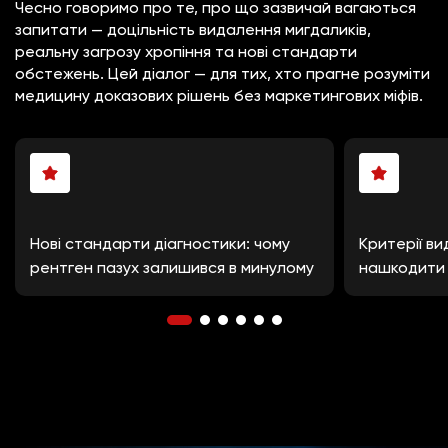
Чесно говоримо про те, про що зазвичай вагаються
запитати — доцільність видалення мигдаликів,
реальну загрозу хропіння та нові стандарти
обстежень. Цей діалог — для тих, хто прагне розуміти
медицину доказових рішень без маркетингових міфів.
Нові стандарти діагностики: чому
Критерії ви
рентген пазух залишився в минулому
нашкодити 