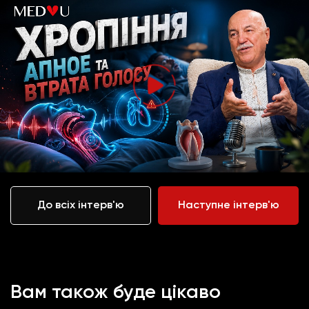
До всіх інтерв'ю
Наступне інтерв'ю
Вам також буде цікаво