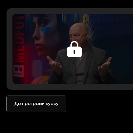
До програми курсу