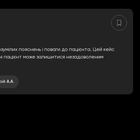
зумілих пояснень і поваги до пацієнта. Цей кейс
анні пацієнт може залишитися незадоволеним
ій А.А.