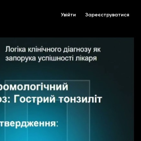
Увійти
Зареєструватися
іагнозу як запорука успішності лікаря