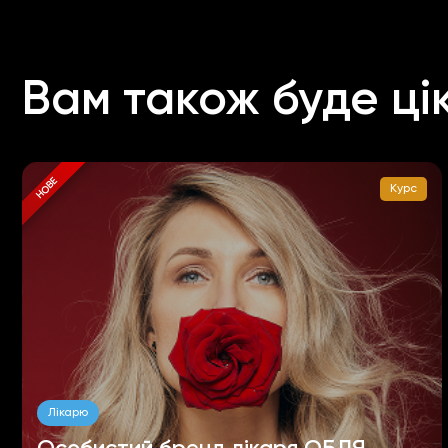
Вам також буде ці
НОВЕ
Курс
Лікарю