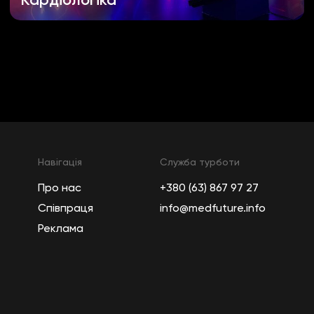
Кардіологіка
Навігація
Служба турботи
Про нас
+380 (63) 867 97 27
Співпраця
info@medfuture.info
Реклама