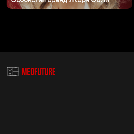
Особистий бренд лікаря ОБЛЯ