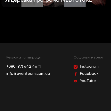
Лідерська програма MEDFUTURE
Реклама і співпраця
Cоціальні мережі
+380 (97) 642 46 11
Instagram
info@eventeam.com.ua
Facebook
YouTube