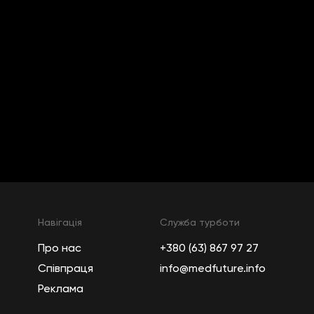
Навігація
Служба турботи
Про нас
+380 (63) 867 97 27
Співпраця
info@medfuture.info
Реклама