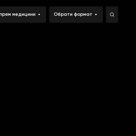
прям медицини
Обрати формат